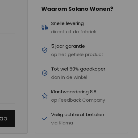
Waarom Solano Wonen?
Snelle levering
direct uit de fabriek
5 jaar garantie
op het gehele product
Tot wel 50% goedkoper
dan in de winkel
Klantwaardering 8.8
op Feedback Company
Veilig achteraf betalen
tap
via Klarna