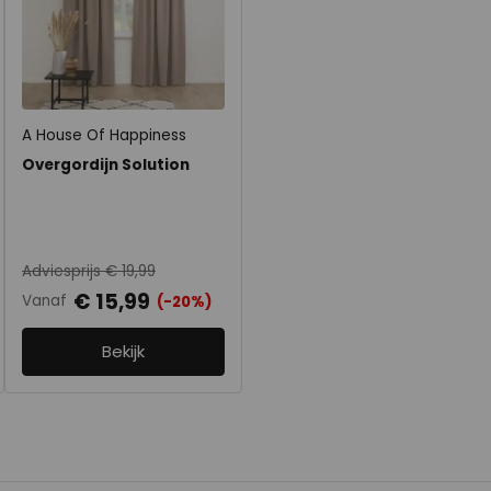
A House Of Happiness
Overgordijn Solution
Adviesprijs € 19,99
€ 15,99
Vanaf
(-20%)
Bekijk