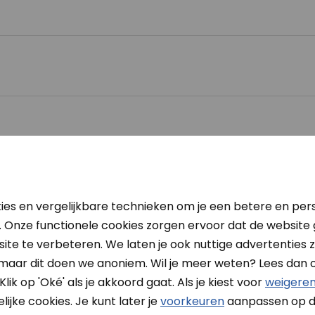
ies en vergelijkbare technieken om je een betere en pers
. Onze functionele cookies zorgen ervoor dat de website
ite te verbeteren. We laten je ook nuttige advertenties zi
 maar dit doen we anoniem. Wil je meer weten? Lees dan 
Klik op 'Oké' als je akkoord gaat. Als je kiest voor
weigere
ijke cookies. Je kunt later je
voorkeuren
aanpassen op d