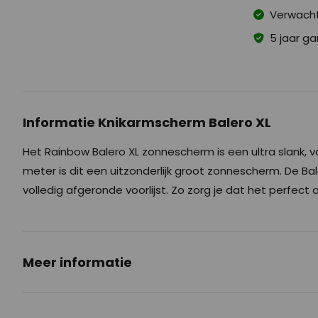
Verwacht
5 jaar ga
Informatie Knikarmscherm Balero XL
Het Rainbow Balero XL zonnescherm is een ultra slank, 
meter is dit een uitzonderlijk groot zonnescherm. De 
volledig afgeronde voorlijst. Zo zorg je dat het perfect aan
Meer informatie