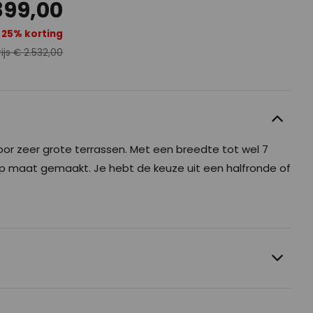
899,00
25% korting
ijs € 2.532,00
oor zeer grote terrassen. Met een breedte tot wel 7
op maat gemaakt. Je hebt de keuze uit een halfronde of