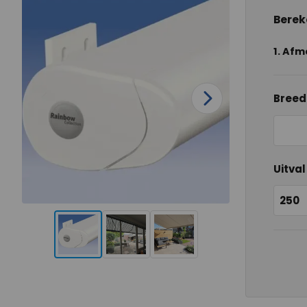
Bereke
1.
Afm
Breed
Uitval
250