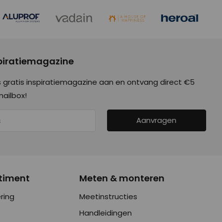
spiratiemagazine
 gratis inspiratiemagazine aan en ontvang direct €5
mailbox!
Aanvragen
timent
Meten & monteren
ring
Meetinstructies
Handleidingen