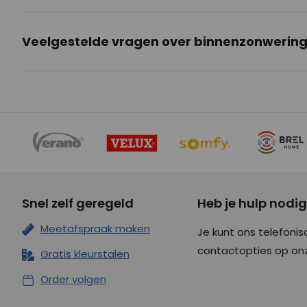
Veelgestelde vragen over binnenzonwerin
Snel zelf geregeld
Heb je hulp nodi
Meetafspraak maken
Je kunt ons telefonis
contactopties op o
Gratis kleurstalen
Order volgen