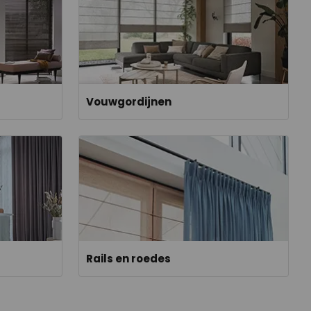
Vouwgordijnen
Rails en roedes