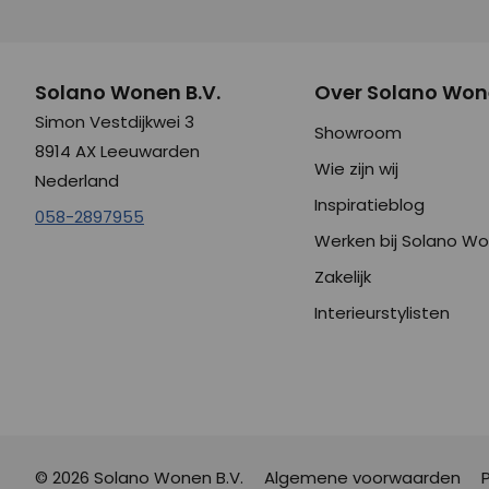
Solano Wonen B.V.
Over Solano Wo
Simon Vestdijkwei 3
Showroom
8914 AX Leeuwarden
Wie zijn wij
Nederland
Inspiratieblog
058-2897955
Werken bij Solano W
Zakelijk
Interieurstylisten
© 2026 Solano Wonen B.V.
Algemene voorwaarden