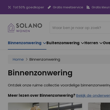
Tot 50% goedkoper
Gratis meetservice
Gratis kleur
Binnenzonwering
Buitenzonwering
Horren
Ove
Home
Binnenzonwering
Binnenzonwering
Ontdek onze ruime collectie voordelige binnenzonwering
Meer lezen over Binnenzonwering?
Bekijk de onderwe