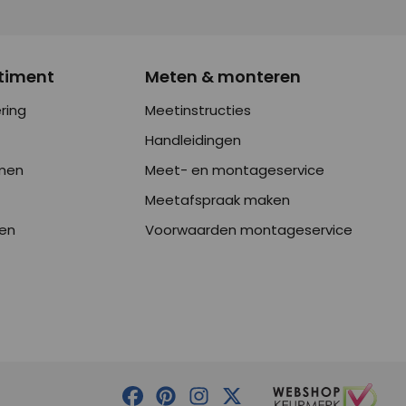
timent
Meten & monteren
ring
Meetinstructies
Handleidingen
men
Meet- en montageservice
Meetafspraak maken
en
Voorwaarden montageservice