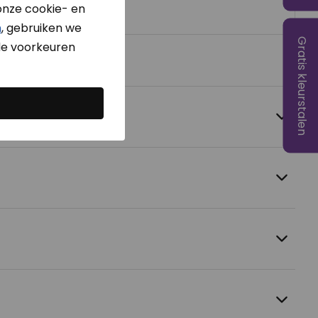
onze cookie- en
n
, gebruiken we
Gratis kleurstalen
e voorkeuren