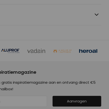
spiratiemagazine
 gratis inspiratiemagazine aan en ontvang direct €5
mailbox!
Aanvragen