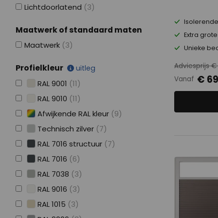
Lichtdoorlatend
(3)
Isolerende
Maatwerk of standaard maten
Extra grot
Maatwerk
(3)
Unieke bed
Adviesprijs €
Profielkleur
uitleg
€ 69
Vanaf
RAL 9001
(11)
RAL 9010
(11)
Afwijkende RAL kleur
(9)
Technisch zilver
(7)
RAL 7016 structuur
(7)
RAL 7016
(6)
RAL 7038
(3)
RAL 9016
(3)
RAL 1015
(3)