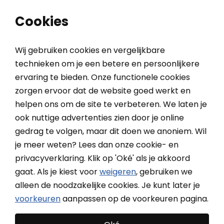
0
0
Cookies
Wij gebruiken cookies en vergelijkbare
technieken om je een betere en persoonlijkere
ervaring te bieden. Onze functionele cookies
Bekijk alle acties
Acties
zorgen ervoor dat de website goed werkt en
helpen ons om de site te verbeteren. We laten je
ook nuttige advertenties zien door je online
gedrag te volgen, maar dit doen we anoniem. Wil
je meer weten? Lees dan onze cookie- en
privacyverklaring. Klik op 'Oké' als je akkoord
gaat. Als je kiest voor
weigeren
, gebruiken we
alleen de noodzakelijke cookies. Je kunt later je
voorkeuren
aanpassen op de voorkeuren pagina.