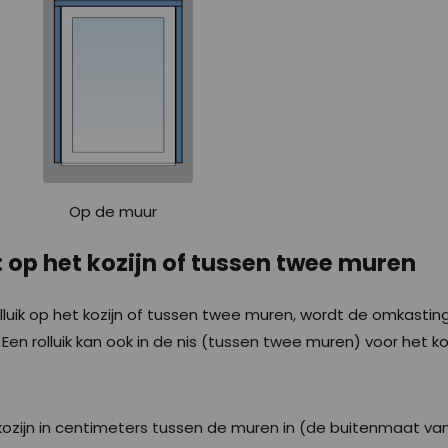
 Op de muur
: op het kozijn of tussen twee muren
olluik op het kozijn of tussen twee muren, wordt de omkastin
Een rolluik kan ook in de nis (tussen twee muren) voor het k
zijn in centimeters tussen de muren in (de buitenmaat van 