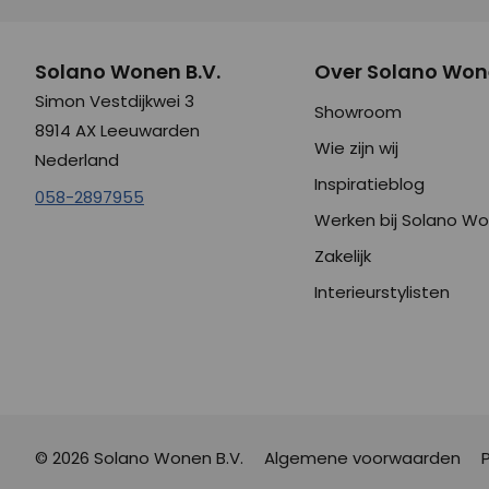
Solano Wonen B.V.
Over Solano Wo
Simon Vestdijkwei 3
Showroom
8914 AX Leeuwarden
Wie zijn wij
Nederland
Inspiratieblog
058-2897955
Werken bij Solano W
Zakelijk
Interieurstylisten
© 2026 Solano Wonen B.V.
Algemene voorwaarden