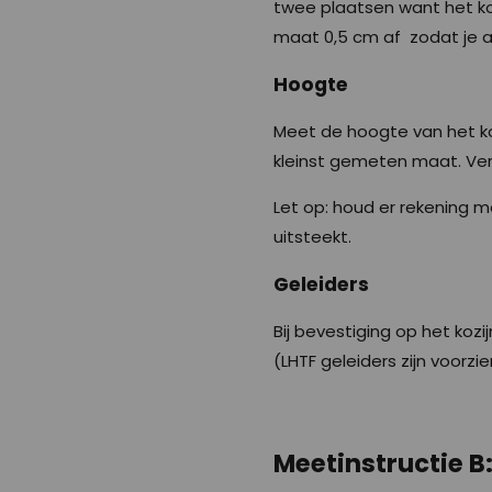
twee plaatsen want het ko
maat 0,5 cm af zodat je aa
Hoogte
Meet de hoogte van het ko
kleinst gemeten maat. Verm
Let op: houd er rekening m
uitsteekt.
Geleiders
Bij bevestiging op het kozi
(LHTF geleiders zijn voorz
Meetinstructie B