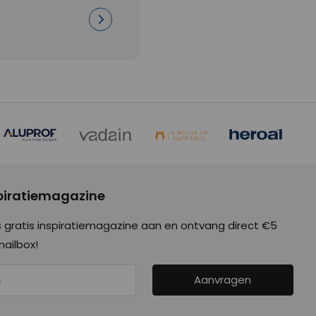
spiratiemagazine
 gratis inspiratiemagazine aan en ontvang direct €5
mailbox!
Aanvragen