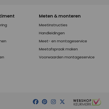
timent
Meten & monteren
ring
Meetinstructies
Handleidingen
men
Meet- en montageservice
Meetafspraak maken
en
Voorwaarden montageservice