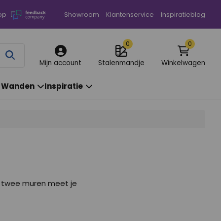
op
Showroom
Klantenservice
Inspiratieblog
0
0
Annuleren
Mijn account
Stalenmandje
Winkelwagen
& Wanden
Inspiratie
en twee muren meet je