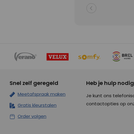
Snel zelf geregeld
Heb je hulp nodi
Meetafspraak maken
Je kunt ons telefonis
contactopties op o
Gratis kleurstalen
Order volgen