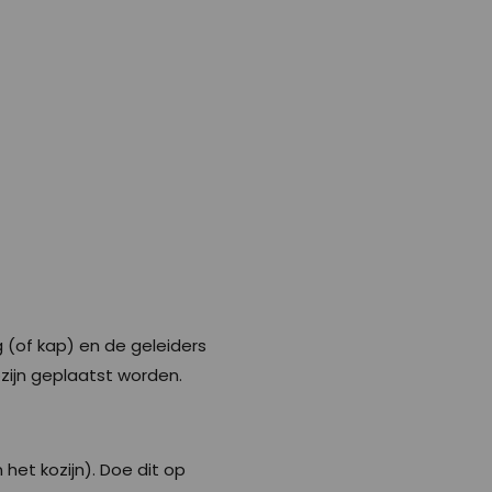
g (of kap) en de geleiders
ozijn geplaatst worden.
het kozijn). Doe dit op