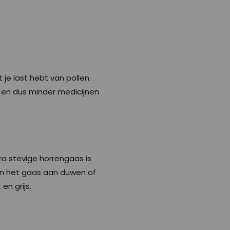
 je last hebt van pollen.
n en dus minder medicijnen
ra stevige horrengaas is
gen het gaas aan duwen of
en grijs.