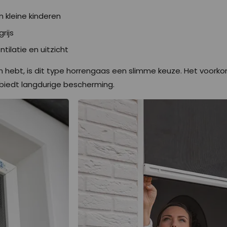
n kleine kinderen
rijs
tilatie en uitzicht
ren hebt, is dit type horrengaas een slimme keuze. Het voor
biedt langdurige bescherming.