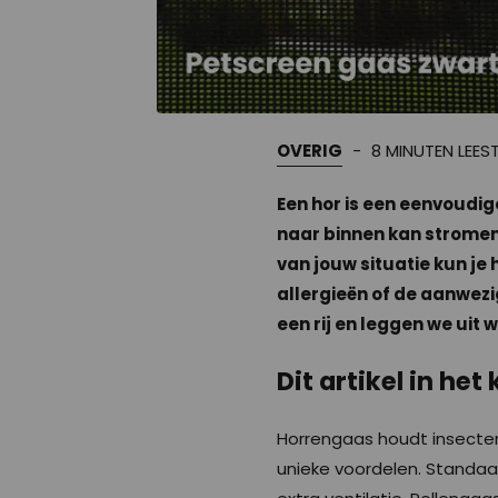
OVERIG
8 MINUTEN LEES
Een hor is een eenvoudig
naar binnen kan stromen. 
van jouw situatie kun je 
allergieën of de aanwezig
een rij en leggen we uit
Dit artikel in het 
Horrengaas houdt insecten bu
unieke voordelen. Standaar