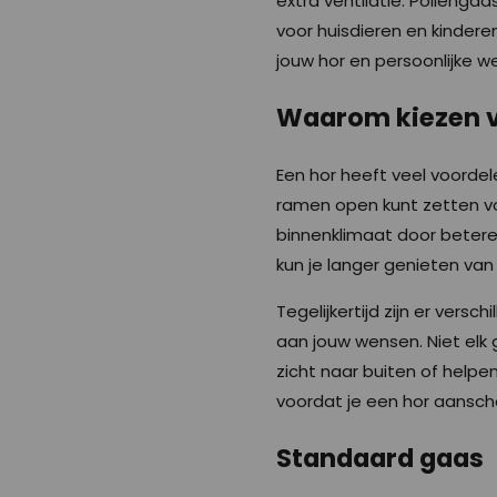
extra ventilatie. Pollengaas
voor huisdieren en kindere
jouw hor en persoonlijke w
Waarom kiezen v
Een hor heeft veel voordel
ramen open kunt zetten voo
binnenklimaat door betere 
kun je langer genieten van 
Tegelijkertijd zijn er ver
aan jouw wensen. Niet elk
zicht naar buiten of helpe
voordat je een hor aansch
Standaard gaas