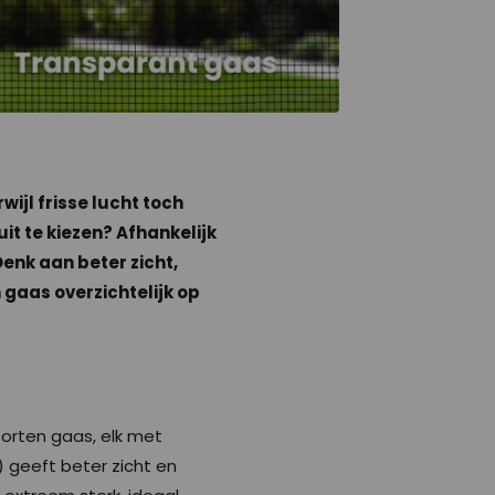
ijl frisse lucht toch
it te kiezen? Afhankelijk
Denk aan beter zicht,
n gaas overzichtelijk op
soorten gaas, elk met
) geeft beter zicht en