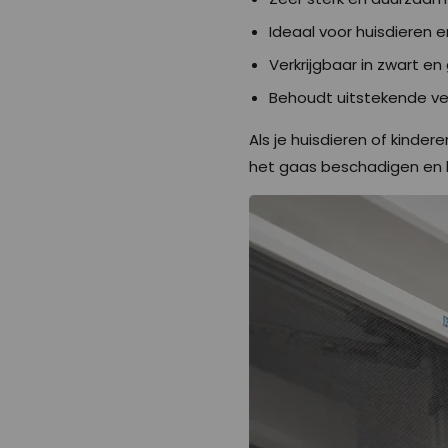
Ideaal voor huisdieren e
Verkrijgbaar in zwart en g
Behoudt uitstekende ven
Als je huisdieren of kinde
het gaas beschadigen en 